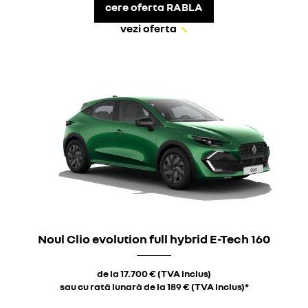
cere oferta RABLA
vezi oferta
Noul Clio evolution full hybrid E-Tech 160
de la 17.700 € (TVA inclus)
sau cu rată lunară de la 189 € (TVA inclus)*