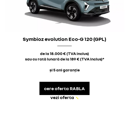
Symbioz evolution Eco-G 120 (GPL)
de la 18.000 € (TVA inclus)
sau cu rată lunară de la 189 € (TVA inclus)*
și 5 ani garanție
cere oferta RABLA
vezi oferta