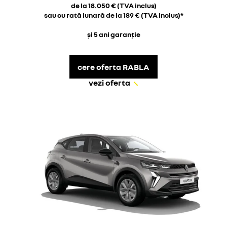
de la 18.050 € (TVA inclus)
sau cu rată lunară de la 189 € (TVA inclus)*
și 5 ani garanție
cere oferta RABLA
vezi oferta