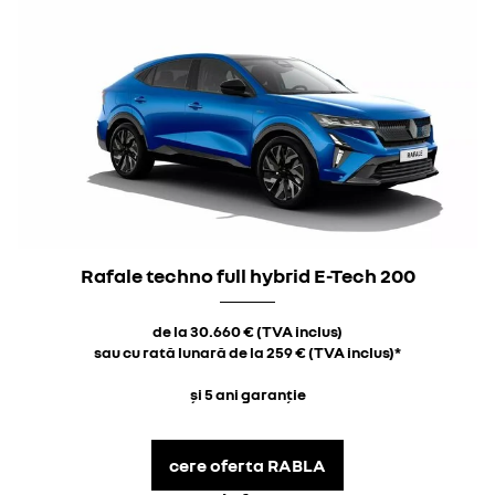
Rafale techno full hybrid E-Tech 200
de la 30.660 € (TVA inclus)
sau cu rată lunară de la 259 € (TVA inclus)*
și 5 ani garanție
cere oferta RABLA