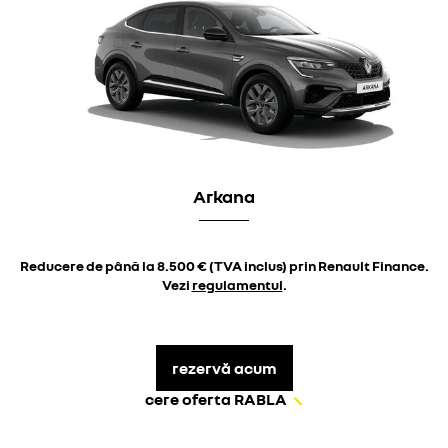
Arkana
Reducere de până la 8.500 € (TVA inclus) prin Renault Finance.
Vezi
regulamentul
.
rezervă acum
cere oferta RABLA