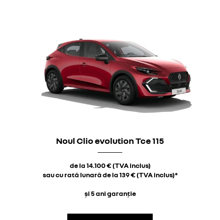
Noul Clio evolution Tce 115
de la 14.100 € (TVA inclus)
sau cu rată lunară de la 139 € (TVA inclus)*
și 5 ani garanție