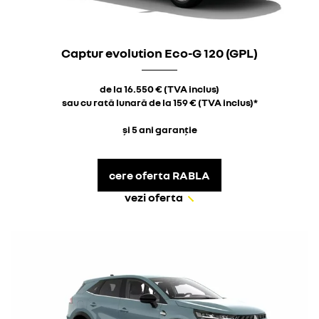
Captur evolution Eco-G 120 (GPL)
de la 16.550 € (TVA inclus)
sau cu rată lunară de la 159 € (TVA inclus)*
și 5 ani garanție
cere oferta RABLA
vezi oferta