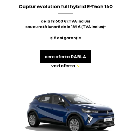
Captur evolution full hybrid E-Tech 160
de la 19.600 € (TVA inclus)
sau cu rată lunară de la 189 € (TVA inclus)*
și 5 ani garanție
cere oferta RABLA
vezi oferta