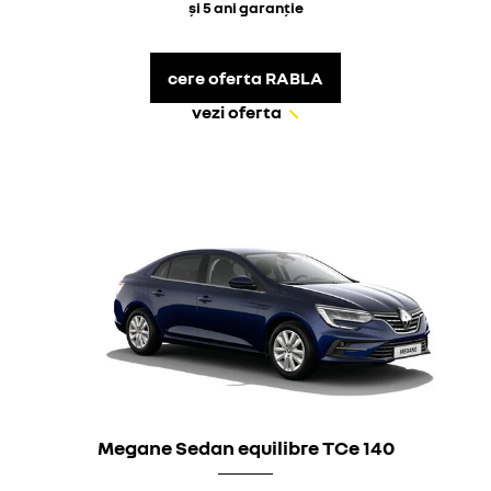
și 5 ani garanție
cere oferta RABLA
vezi oferta
Megane Sedan equilibre TCe 140