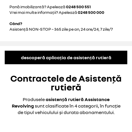
Pană imobilizantă? Apelează
0248 500 551
Vrei mai multe informații? Apelează
0248 500 000
Când?
Asistență NON-STOP – 365 zile pe an, 24 ore/24, 7 zile/7
descoperă aplicația de asistență rutieră
Contractele de Asistență
rutieră
Produsele
asistență rutieră Assistance
Revolving
sunt clasificate în 4 categorii, în funcție
de
tipul vehiculului și durata abonamentului.