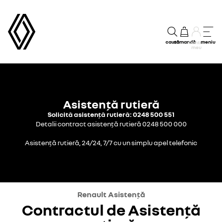
caută
comandă
meniu
Contul
meu
Asistență rutieră
Solicită asistență rutieră: 0248 500 551
Detalii contract asistență rutieră 0248 500 000
Asistență rutieră, 24/24, 7/7 cu un simplu apel telefonic
Renault Asistență
Contractul de Asistență