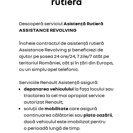
rutieră
Descoperă serviciul
Asistenţă Rutieră
ASSISTANCE REVOLVING
Încheie contractul de asistență rutieră
Assistance Revolving și beneficiezi de
ajutor pe șosea 24 ore/24, 7 zile/7 atât pe
teritoriul României, cât și în țări din Europa,
cu un simplu apel telefonic.
Serviciile Renault Asistență asigură:
depanarea vehiculului
la fața locului sau
tractarea la cel mai apropiat service
autorizat Renault;
soluții de
mobilitate
care asigură
continuarea
călătoriei sau
plata cazării
,
dacă vehiculul este imobilizat pentru
o perioadă lungă de timp.