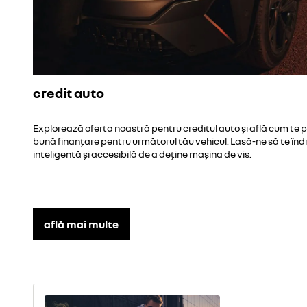
credit auto
Explorează oferta noastră pentru creditul auto și află cum te 
bună finanțare pentru următorul tău vehicul. Lasă-ne să te î
inteligentă și accesibilă de a deține mașina de vis.
află mai multe