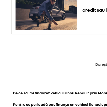
credit sau l
Doreșt
De ce să îmi finanțez vehiculul nou Renault prin Mobi
Pentru ce perioadă pot finanța un vehicul Renault p