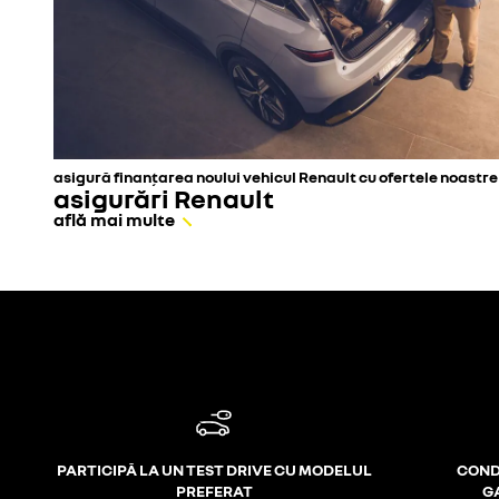
asigură finanțarea noului vehicul Renault cu ofertele noastr
asigurări Renault
află mai multe
PARTICIPĂ LA UN TEST DRIVE CU MODELUL
COND
PREFERAT
G