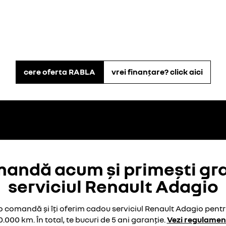
cere oferta RABLA
vrei finanțare? click aici
andă acum și primești gra
serviciul Renault Adagio
 comandă și îți oferim cadou serviciul Renault Adagio pentr
0.000 km. În total, te bucuri de 5 ani garanție.
Vezi regulamen