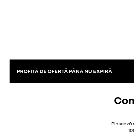
PROFITĂ DE OFERTĂ PÂNĂ NU EXPIRĂ
Com
Plasează o
10