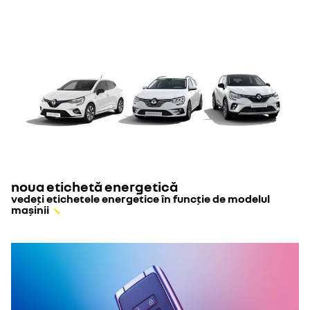
noua etichetă energetică
vedeți etichetele energetice în funcție de modelul
mașinii