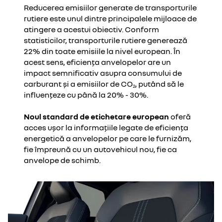
Reducerea emisiilor generate de transporturile
rutiere este unul dintre principalele mijloace de
atingere a acestui obiectiv. Conform
statisticilor, transporturile rutiere generează
22% din toate emisiile la nivel european. În
acest sens, eficiența anvelopelor are un
impact semnificativ asupra consumului de
carburant și a emisiilor de CO
, putând să le
2
influențeze cu până la 20% - 30%.
Noul standard de etichetare european
oferă
acces ușor la informațiile legate de eficiența
energetică a anvelopelor pe care le furnizăm,
fie împreună cu un autovehicul nou, fie ca
anvelope de schimb.