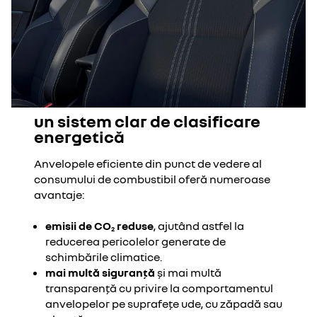
un sistem clar de clasificare
energetică
Anvelopele eficiente din punct de vedere al
consumului de combustibil oferă numeroase
avantaje:
emisii de CO
reduse
, ajutând astfel la
2
reducerea pericolelor generate de
schimbările climatice.
mai multă siguranță
și mai multă
transparență cu privire la comportamentul
anvelopelor pe suprafețe ude, cu zăpadă sau