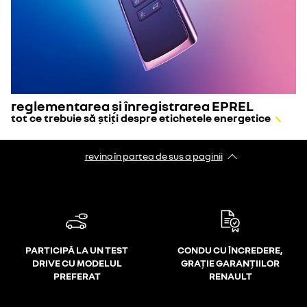
reglementarea și înregistrarea EPREL
tot ce trebuie să știți despre etichetele energetice
revino în partea de sus a paginii
PARTICIPĂ LA UN TEST
CONDU CU ÎNCREDERE,
DRIVE CU MODELUL
GRAȚIE GARANȚIILOR
PREFERAT
RENAULT