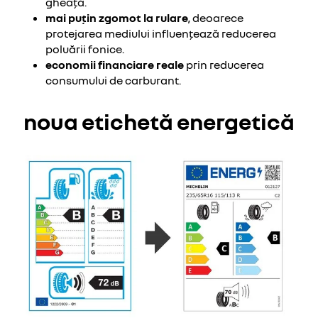
gheață.
mai puțin zgomot la rulare
, deoarece
protejarea mediului influențează reducerea
poluării fonice.
economii financiare reale
prin reducerea
consumului de carburant.
noua etichetă energetică