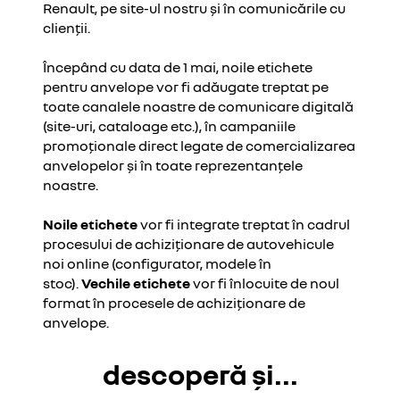
Renault, pe site-ul nostru și în comunicările cu
clienții.
Începând cu data de 1
mai, noile etichete
pentru anvelope vor fi adăugate treptat pe
toate canalele noastre de comunicare digitală
(site-uri, cataloage etc.), în campaniile
promoționale direct legate de comercializarea
anvelopelor și în toate reprezentanțele
noastre.
Noile etichete
vor fi integrate treptat în cadrul
procesului de achiziționare de autovehicule
noi online (configurator, modele în
stoc).
Vechile etichete
vor fi înlocuite de noul
format în procesele de achiziționare de
anvelope.
descoperă și...