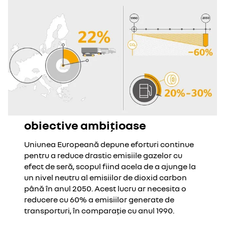
obiective ambițioase
Uniunea Europeană depune eforturi continue
pentru a reduce drastic emisiile gazelor cu
efect de seră, scopul fiind acela de a ajunge la
un nivel neutru al emisiilor de dioxid carbon
până în anul 2050. Acest lucru ar necesita o
reducere cu 60% a emisiilor generate de
transporturi, în comparație cu anul 1990.