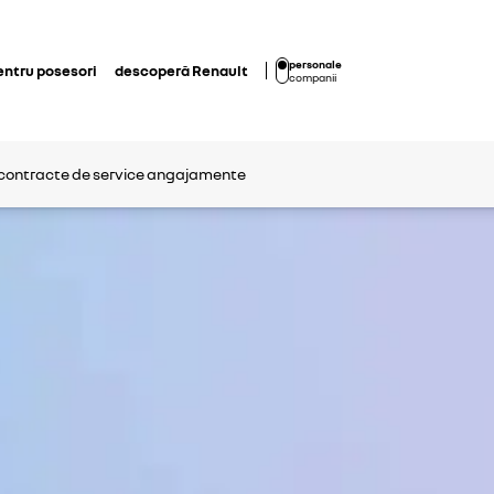
personale
entru posesori
descoperă Renault
companii
contracte de service
angajamente