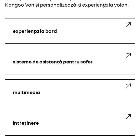
Kangoo Van și personalizează-ți experiența la volan.
experiența la bord
sisteme de asistență pentru șofer
multimedia
întreținere