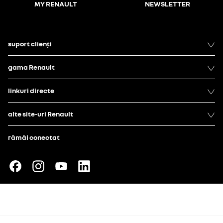
MY RENAULT
NEWSLETTER
suport clienți
gama Renault
linkuri directe
alte site-uri Renault
rămâi conectat