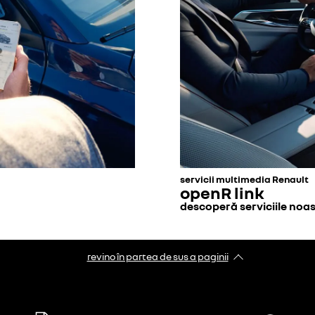
servicii multimedia Renault
openR link
descoperă serviciile noa
revino în partea de sus a paginii