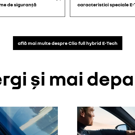
eme de siguranță
caracteristici speciale E
află mai multe despre Clio full hybrid E-Tech
rgi și mai depa