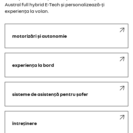
Austral full hybrid E-Tech și personalizează-ți
experiența la volan.
motorizări și autonomie
experiența la bord
sisteme de asistență pentru șofer
întreținere