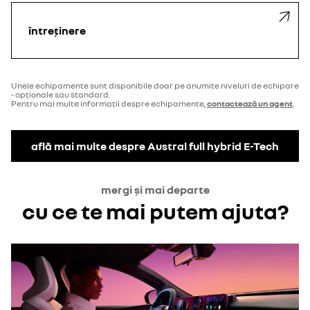
întreținere
Unele echipamente sunt disponibile doar pe anumite niveluri de echipare
- opționale sau standard.
Pentru mai multe informații despre echipamente,
contactează un agent
.
află mai multe despre Austral full hybrid E-Tech
mergi și mai departe
cu ce te mai putem ajuta?