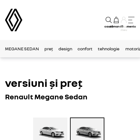
caută
comandă
meniu
Contul
meu
MEGANE SEDAN
preț
design
confort
tehnologie
motori
versiuni și preț
Renault Megane Sedan