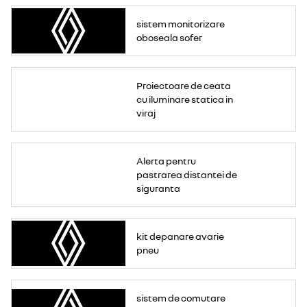
sistem monitorizare
oboseala sofer
Proiectoare de ceata
cu iluminare statica in
viraj
Alerta pentru
pastrarea distantei de
siguranta
kit depanare avarie
pneu
sistem de comutare