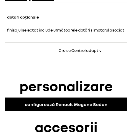
dotări opționale
finisajul selectat include următoarele dotări și motorul asociat
Cruise Control adaptiv
personalizare
configurează Renault Megane Sedan
accesorii