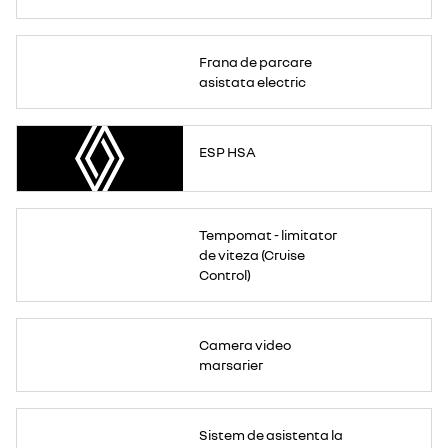
Frana de parcare
asistata electric
ESP HSA
Tempomat - limitator
de viteza (Cruise
Control)
Camera video
marsarier
Sistem de asistenta la