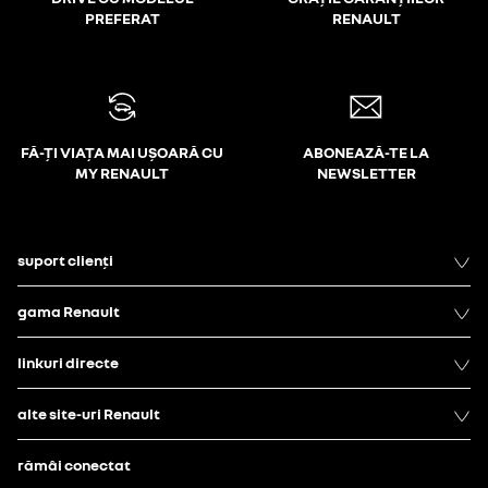
PREFERAT
RENAULT
FĂ-ȚI VIAȚA MAI UȘOARĂ CU
ABONEAZĂ-TE LA
MY RENAULT
NEWSLETTER
suport clienți
gama Renault
linkuri directe
alte site-uri Renault
rămâi conectat