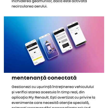
închiderea geamurilor, dacă este activată
recircularea aerului.
mentenanță conectată
Gestionezi cu ușurință întreținerea vehiculului
și verifici starea acestuia în timp real, din
aplicația My Renault. Ești avertizat cu privire la
evenimente care necesită atenție specială,
primești recomandări personalizate privind