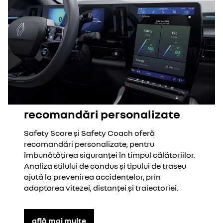
recomandări personalizate
Safety Score și Safety Coach oferă
recomandări personalizate, pentru
îmbunătățirea siguranței în timpul călătoriilor.
Analiza stilului de condus și tipului de traseu
ajută la prevenirea accidentelor, prin
adaptarea vitezei, distanței și traiectoriei.
află mai multe