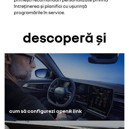
întreținerea și planifici cu ușurință
programările în service.
descoperă și
cum să configurezi openR link