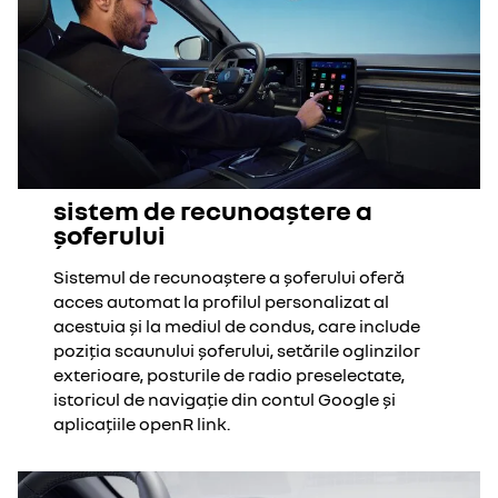
sistem de recunoaștere a
șoferului
Sistemul de recunoaștere a șoferului oferă
acces automat la profilul personalizat al
acestuia și la mediul de condus, care include
poziția scaunului șoferului, setările oglinzilor
exterioare, posturile de radio preselectate,
istoricul de navigație din contul Google și
aplicațiile openR link.