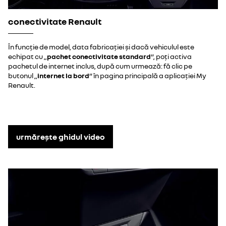
conectivitate Renault
În funcție de model, data fabricației și dacă vehiculul este
echipat cu „
pachet conectivitate standard
”, poți activa
pachetul de internet inclus, după cum urmează: fă clic pe
butonul „
internet la bord
”
în pagina principală a aplicației My
Renault.
urmărește ghidul video