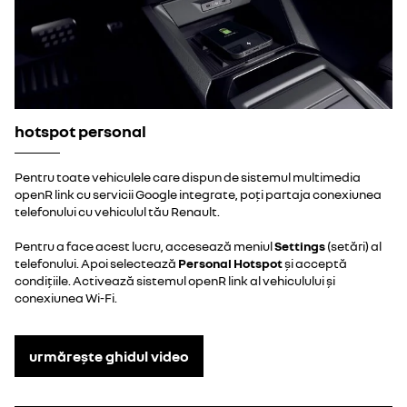
hotspot personal
Pentru toate vehiculele care dispun de sistemul multimedia
openR link cu servicii Google integrate, poți partaja conexiunea
telefonului cu vehiculul tău Renault.
Pentru a face acest lucru, accesează meniul
Settings
(setări) al
telefonului. Apoi selectează
Personal Hotspot
și acceptă
condițiile. Activează sistemul openR link al vehiculului și
conexiunea Wi-Fi.
urmărește ghidul video