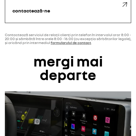
contactează-ne
Contactează serviciul de relații clienți prin telefon în intervalul orar 8:00 -
20:00 şi sâmbătă între orele 8:00 - 16:00 (cu excepția sărbătorilor legale),
și oricând prin intermediul
formularului de contact
.
mergi mai
departe