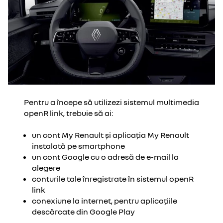
Pentru a începe să utilizezi sistemul multimedia
openR link, trebuie să ai:
un cont My Renault și aplicația My Renault
instalată pe smartphone
un cont Google cu o adresă de e-mail la
alegere
conturile tale înregistrate în sistemul openR
link
conexiune la internet, pentru aplicațiile
descărcate din Google Play