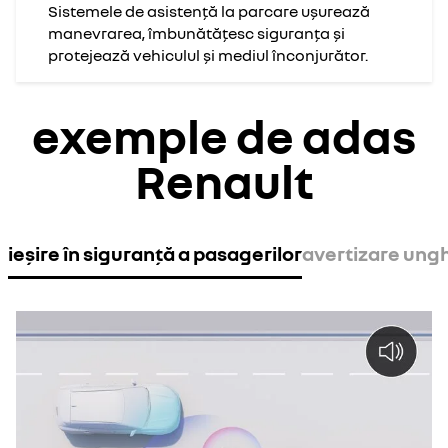
Sistemele de asistență la parcare ușurează
manevrarea, îmbunătățesc siguranța și
protejează vehiculul și mediul înconjurător.
exemple de adas
Renault
ieșire în siguranță a pasagerilor
avertizare ungh