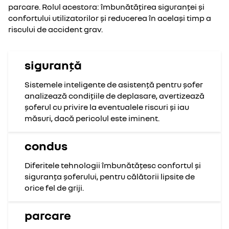
parcare.
Rolul acestora: îmbunătățirea siguranței și
confortului utilizatorilor și reducerea în același timp a
riscului de accident grav.
siguranță
Sistemele inteligente de asistență pentru șofer
analizează condițiile de deplasare, avertizează
șoferul cu privire la eventualele riscuri și iau
măsuri, dacă pericolul este iminent.
condus
Diferitele tehnologii îmbunătățesc confortul și
siguranța șoferului, pentru călătorii lipsite de
orice fel de griji.
parcare