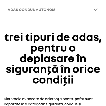
ADAS CONDUS AUTONOM
trei tipuri de adas,
pentru o
deplasare în
siguranță în orice
condiții
Sistemele avansate de asistență pentru șofer sunt
împărțite în 3 categorii: siguranță, condus și