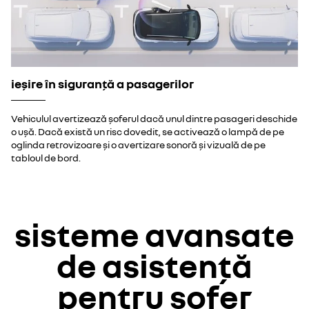
ieșire în siguranță a pasagerilor
Vehiculul avertizează șoferul dacă unul dintre pasageri deschide
o ușă. Dacă există un risc dovedit, se activează o lampă de pe
oglinda retrovizoare și o avertizare sonoră și vizuală de pe
tabloul de bord.
sisteme avansate
de asistență
pentru șofer