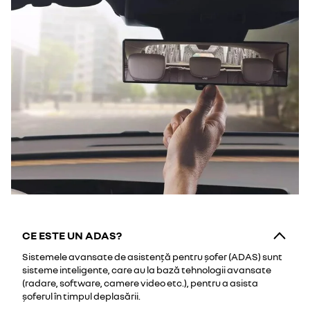
CE ESTE UN ADAS?
Sistemele avansate de asistență pentru șofer (ADAS) sunt
sisteme inteligente, care au la bază tehnologii avansate
(radare, software, camere video etc.), pentru a asista
șoferul în timpul deplasării.