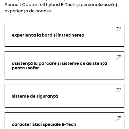
Renault Captur full hybrid E-Tech și personalizează-ți
experiența de condus.
experiența la bord și întreținerea
asistență la parcare și sisteme de asistență
pentru șofer
sisteme de siguranță
caracteristici speciale E-Tech