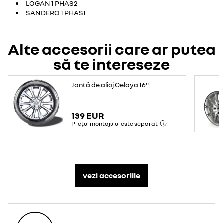
LOGAN 1 PHAS2
SANDERO 1 PHAS1
Alte accesorii care ar putea
să te intereseze
Jantă de aliaj Celaya 16''
139 EUR
Prețul montajului este separat
vezi accesoriile