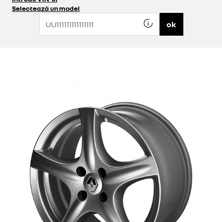
Selectează un model
ok