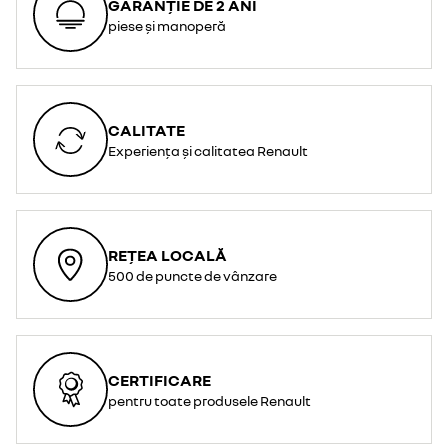
GARANȚIE DE 2 ANI
piese și manoperă
CALITATE
Experiența și calitatea Renault
REȚEA LOCALĂ
500 de puncte de vânzare
CERTIFICARE
pentru toate produsele Renault