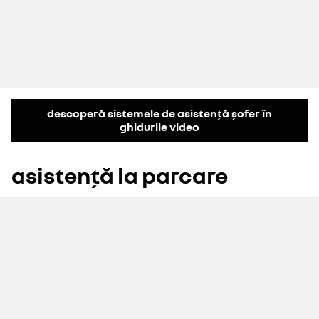
descoperă sistemele de asistență șofer în
ghidurile video
asistență la parcare