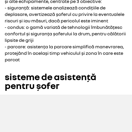
și alte echipamente, centrate pe 3 obiective:
- siguranță: sistemele analizează condițiile de
deplasare, avertizează șoferul cu privire la eventualele
riscuri și iau măsuri, dacă pericolul este iminent
- condus: o gamă variată de tehnologii îmbunătățesc
confortul și siguranța șoferului la drum, pentru călătorii
lipsite de griji
- parcare: asistența la parcare simplifică manevrarea,
protejând în același timp vehiculul și zona în care este
parcat
sisteme de asistență
pentru șofer