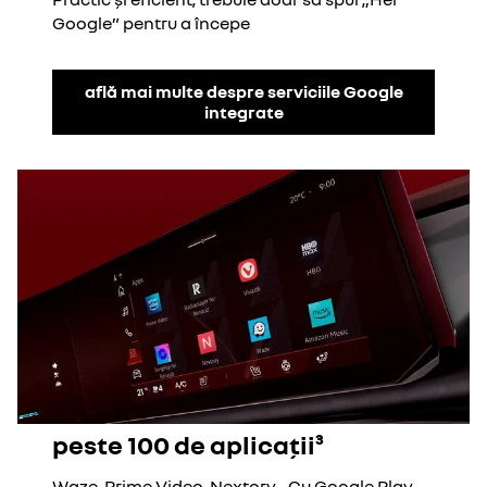
Google” pentru a începe
află mai multe despre serviciile Google
integrate
peste 100 de aplicații³
Waze, Prime Video, Nextory... Cu Google Play,