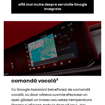
află mai multe despre serviciile Google
integrate
comandă vocală²
Cu Google Assistant beneficiezi de comandă
vocală: cu doar câteva cuvinte efectuezi un
apel, găsești un traseu sau setezi temperatura.
Practic și eficient, trebuie doar să spui „Hei