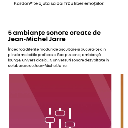
Kardon® te ajută să dai frâu liber emoțiilor.
5 ambianțe sonore create de
Jean-Michel Jarre
Încearcă diferite moduri de ascultare și bucură-te din
plin de melodiile preferate. Bas puternic, ambianță
lounge, univers clasic... 5 universuri sonore dezvoltate în
colaborare cu Jean-Michel Jarre.