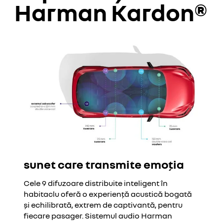
Harman Kardon®
sunet care transmite emoția
Cele 9 difuzoare distribuite inteligent în
habitaclu oferă o experiență acustică bogată
și echilibrată, extrem de captivantă, pentru
fiecare pasager. Sistemul audio Harman