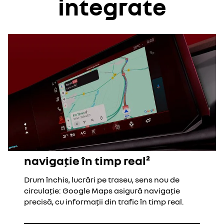
integrate
navigație în timp real²
Drum închis, lucrări pe traseu, sens nou de
circulație: Google Maps asigură navigație
precisă, cu informații din trafic în timp real.