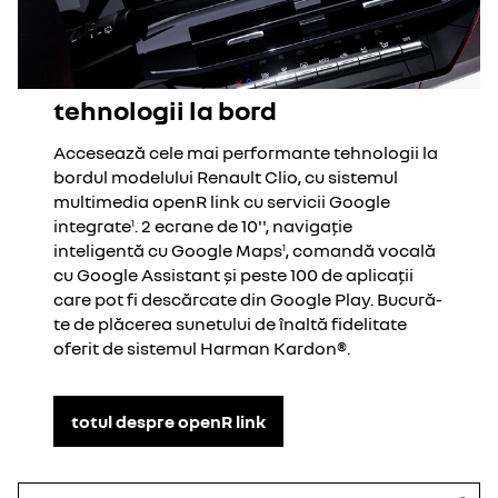
tehnologii la bord
Accesează cele mai performante tehnologii la
bordul modelului Renault Clio, cu sistemul
multimedia openR link cu servicii Google
integrate
. 2 ecrane de 10'', navigație
1
inteligentă cu Google Maps
, comandă vocală
1
cu Google Assistant și peste 100 de aplicații
care pot fi descărcate din Google Play. Bucură-
te de plăcerea sunetului de înaltă fidelitate
oferit de sistemul Harman Kardon®.
totul despre openR link