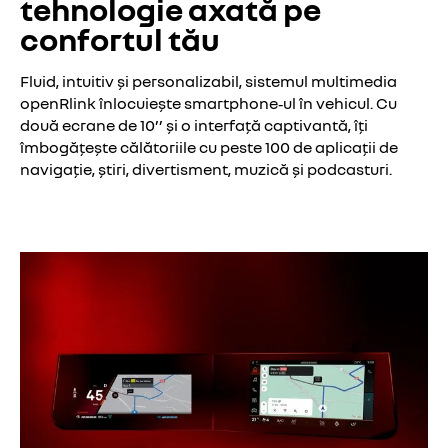
tehnologie axată pe
confortul tău
Fluid, intuitiv și personalizabil, sistemul multimedia
openRlink înlocuiește smartphone‑ul în vehicul. Cu
două ecrane de 10’’ și o interfață captivantă, îți
îmbogățește călătoriile cu peste 100 de aplicații de
navigație, știri, divertisment, muzică și podcasturi.