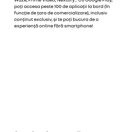
poți accesa peste 100 de aplicații la bord (în
funcție de țara de comercializare), inclusiv
conținut exclusiv, și te poți bucura de o
experiență online fără smartphone!