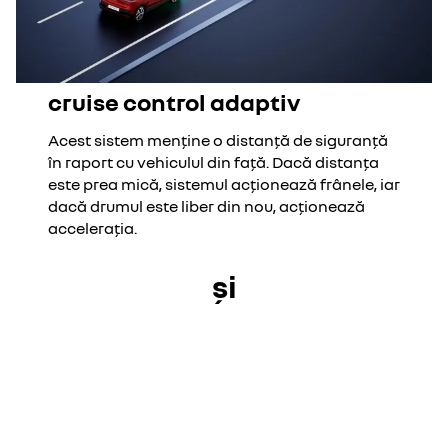
cruise control adaptiv
Acest sistem menține o distanță de siguranță
în raport cu vehiculul din față. Dacă distanța
este prea mică, sistemul acționează frânele, iar
dacă drumul este liber din nou, acționează
accelerația.
și