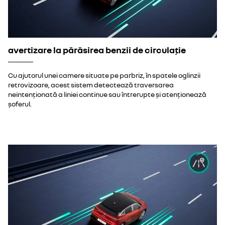
avertizare la părăsirea benzii de circulație
Cu ajutorul unei camere situate pe parbriz, în spatele oglinzii
retrovizoare, acest sistem detectează traversarea
neintenționată a liniei continue sau întrerupte și atenționează
șoferul.