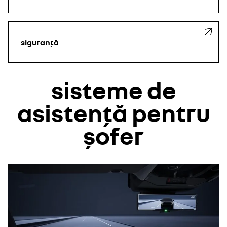
siguranță
sisteme de
asistență pentru
șofer