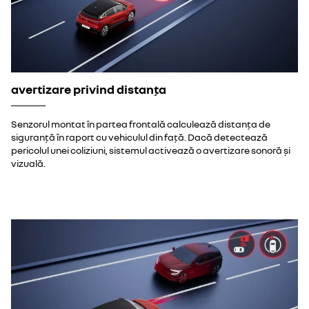
avertizare privind distanța
Senzorul montat în partea frontală calculează distanța de
siguranță în raport cu vehiculul din față. Dacă detectează
pericolul unei coliziuni, sistemul activează o avertizare sonoră și
vizuală.