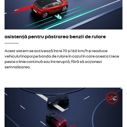
asistență pentru păstrarea benzii de rulare
Acest sistem se activează între 70 și 160 km/h și readuce
vehiculul înapoi pe banda de rulare în cazul în care acesta trece
peste o linie continuă sau întreruptă, fără să acționezi
semnalizarea.