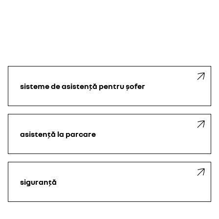
sisteme de asistență pentru șofer
asistență la parcare
siguranță