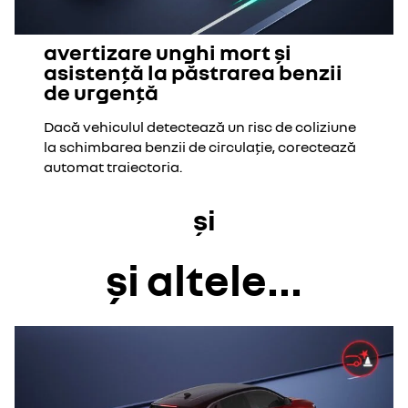
avertizare unghi mort și
asistență la păstrarea benzii
de urgență
Dacă vehiculul detectează un risc de coliziune
la schimbarea benzii de circulație, corectează
automat traiectoria.
și
și altele...