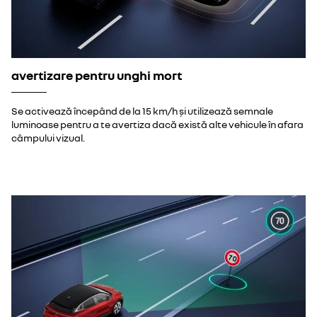
avertizare pentru unghi mort
Se activează începând de la 15 km/h și utilizează semnale
luminoase pentru a te avertiza dacă există alte vehicule în afara
câmpului vizual.