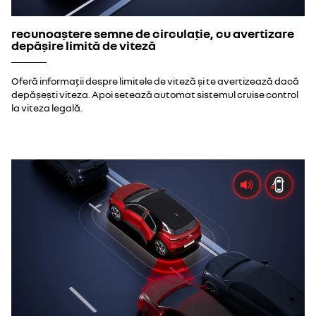
recunoaștere semne de circulație, cu avertizare
depășire limită de viteză
Oferă informații despre limitele de viteză și te avertizează dacă
depășești viteza. Apoi setează automat sistemul cruise control
la viteza legală.