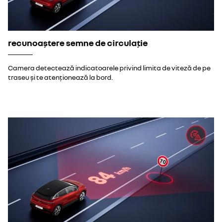
recunoaștere semne de circulație
Camera detectează indicatoarele privind limita de viteză de pe
traseu și te atenționează la bord.