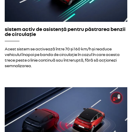
sistem activ de asistență pentru păstrarea benzii
de circulație
Acest sistem se activează între 70 și 160 km/h și readuce
vehiculul înapoi pe banda de circulație în cazul în care acesta
trece peste o linie continuă sau întreruptă, fără să acționezi
semnalizarea.