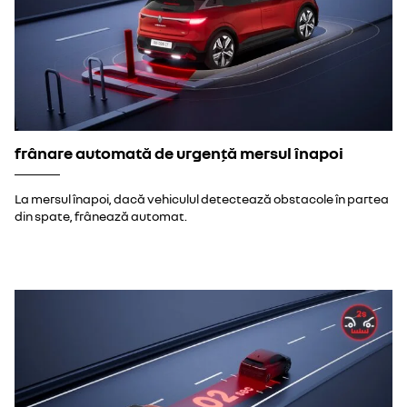
frânare automată de urgență mersul înapoi
La mersul înapoi, dacă vehiculul detectează obstacole în partea
din spate, frânează automat.