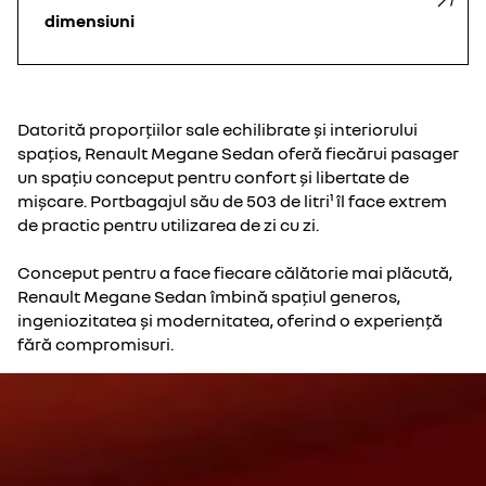
dimensiuni
Datorită proporțiilor sale echilibrate și interiorului
spațios, Renault Megane Sedan oferă fiecărui pasager
un spațiu conceput pentru confort și libertate de
mișcare. Portbagajul său de 503 de litri¹ îl face extrem
de practic pentru utilizarea de zi cu zi.
Conceput pentru a face fiecare călătorie mai plăcută,
Renault Megane Sedan îmbină spațiul generos,
ingeniozitatea și modernitatea, oferind o experiență
fără compromisuri.