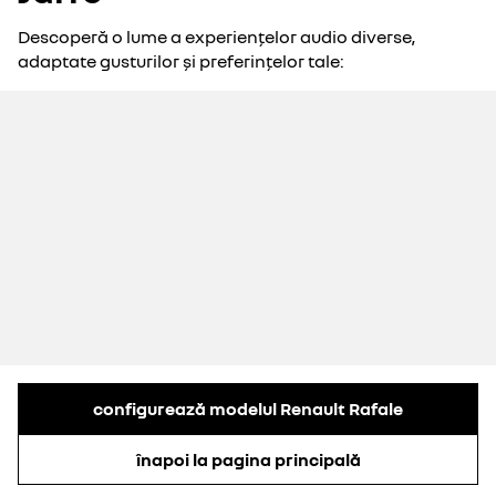
Descoperă o lume a experiențelor audio diverse,
adaptate gusturilor și preferințelor tale:
configurează modelul Renault Rafale
înapoi la pagina principală