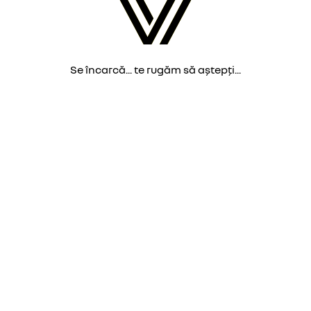
Se încarcă... te rugăm să aștepți...