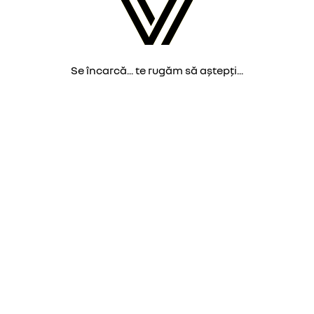
Se încarcă... te rugăm să aștepți...