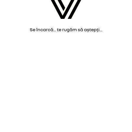
Se încarcă... te rugăm să aștepți...