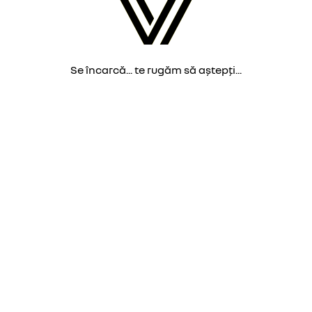
Se încarcă... te rugăm să aștepți...