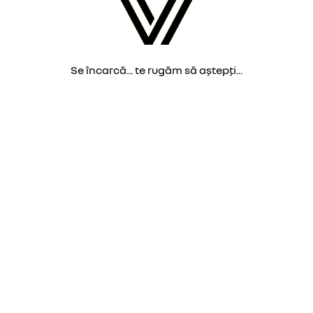
Se încarcă... te rugăm să aștepți...