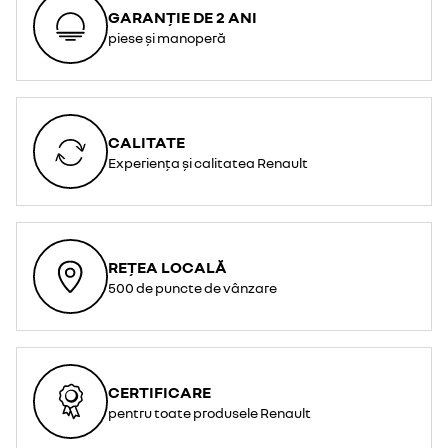
GARANȚIE DE 2 ANI
piese și manoperă
CALITATE
Experiența și calitatea Renault
REȚEA LOCALĂ
500 de puncte de vânzare
CERTIFICARE
pentru toate produsele Renault