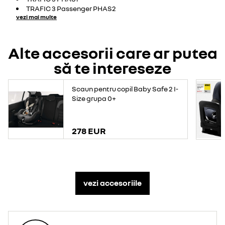
TRAFIC 3 Passenger PHAS2
vezi mai multe
Alte accesorii care ar putea
să te intereseze
Scaun pentru copil Baby Safe 2 I-
Size grupa 0+
278 EUR
vezi accesoriile