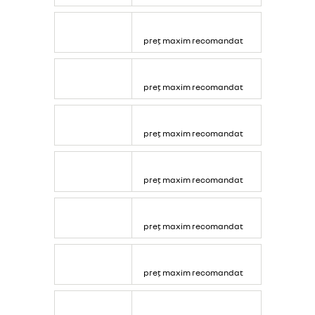
preț maxim recomandat
preț maxim recomandat
preț maxim recomandat
preț maxim recomandat
preț maxim recomandat
preț maxim recomandat