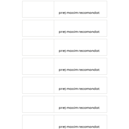
preț maxim recomandat
preț maxim recomandat
preț maxim recomandat
preț maxim recomandat
preț maxim recomandat
preț maxim recomandat
preț maxim recomandat