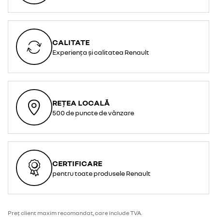
CALITATE
Experiența și calitatea Renault
REȚEA LOCALĂ
500 de puncte de vânzare
CERTIFICARE
pentru toate produsele Renault
Preț client maxim recomandat, care include TVA.